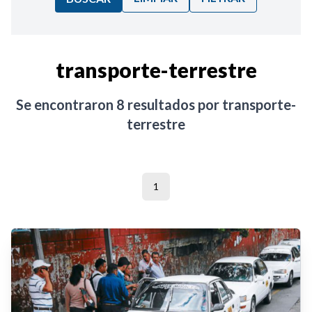
Ordenar por:
transporte-terrestre
Noticias
Se encontraron
8
resultados por
transporte-
terrestre
1