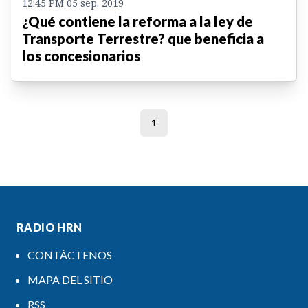
12:45 PM 05 sep. 2019
¿Qué contiene la reforma a la ley de
Transporte Terrestre? que beneficia a
los concesionarios
1
RADIO HRN
CONTÁCTENOS
MAPA DEL SITIO
RSS