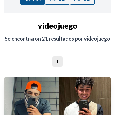
Ordenar por:
videojuego
Noticias
Se encontraron
21
resultados por
videojuego
1