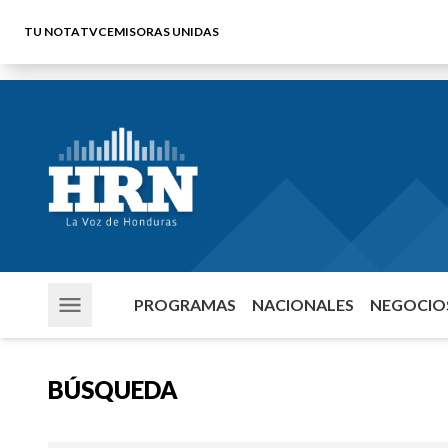
TU NOTA
TVC
EMISORAS UNIDAS
PROGRAMAS
NACIONALES
NEGOCIOS
BÚSQUEDA