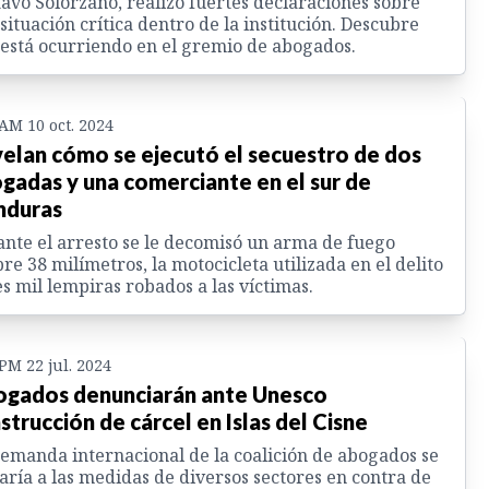
avo Solórzano, realizó fuertes declaraciones sobre
situación crítica dentro de la institución. Descubre
está ocurriendo en el gremio de abogados.
 AM 10 oct. 2024
elan cómo se ejecutó el secuestro de dos
gadas y una comerciante en el sur de
nduras
nte el arresto se le decomisó un arma de fuego
bre 38 milímetros, la motocicleta utilizada en el delito
es mil lempiras robados a las víctimas.
 PM 22 jul. 2024
gados denunciarán ante Unesco
strucción de cárcel en Islas del Cisne
emanda internacional de la coalición de abogados se
ría a las medidas de diversos sectores en contra de