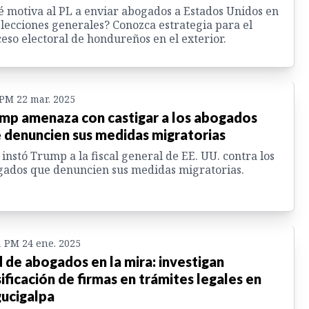
 motiva al PL a enviar abogados a Estados Unidos en
elecciones generales? Conozca estrategia para el
eso electoral de hondureños en el exterior.
 PM 22 mar. 2025
mp amenaza con castigar a los abogados
 denuncien sus medidas migratorias
 instó Trump a la fiscal general de EE. UU. contra los
ados que denuncien sus medidas migratorias.
1 PM 24 ene. 2025
 de abogados en la mira: investigan
sificación de firmas en trámites legales en
ucigalpa