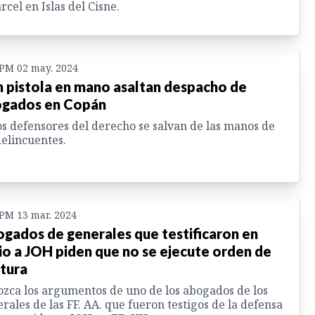
árcel en Islas del Cisne.
 PM 02 may. 2024
 pistola en mano asaltan despacho de
gados en Copán
os defensores del derecho se salvan de las manos de
delincuentes.
 PM 13 mar. 2024
gados de generales que testificaron en
cio a JOH piden que no se ejecute orden de
tura
zca los argumentos de uno de los abogados de los
rales de las FF. AA. que fueron testigos de la defensa