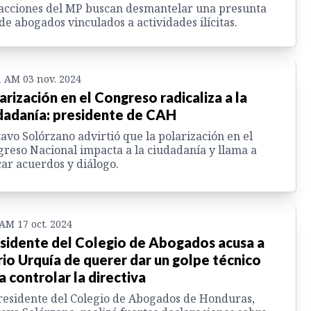
acciones del MP buscan desmantelar una presunta
de abogados vinculados a actividades ilícitas.
1 AM 03 nov. 2024
arización en el Congreso radicaliza a la
dadanía: presidente de CAH
avo Solórzano advirtió que la polarización en el
reso Nacional impacta a la ciudadanía y llama a
ar acuerdos y diálogo.
 AM 17 oct. 2024
sidente del Colegio de Abogados acusa a
io Urquía de querer dar un golpe técnico
a controlar la directiva
residente del Colegio de Abogados de Honduras,