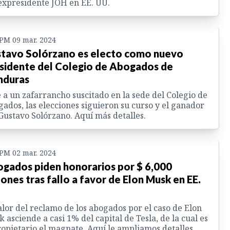
expresidente JOH en EE. UU.
 PM 09 mar. 2024
tavo Solórzano es electo como nuevo
sidente del Colegio de Abogados de
nduras
 a un zafarrancho suscitado en la sede del Colegio de
ados, las elecciones siguieron su curso y el ganador
Gustavo Solórzano. Aquí más detalles.
 PM 02 mar. 2024
gados piden honorarios por $ 6,000
lones tras fallo a favor de Elon Musk en EE.
alor del reclamo de los abogados por el caso de Elon
 asciende a casi 1% del capital de Tesla, de la cual es
opietario el magnate. Aquí le ampliamos detalles.