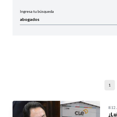
Ingresa tu búsqueda
Ordenar por:
Noticias
1
8:12
¿Lu