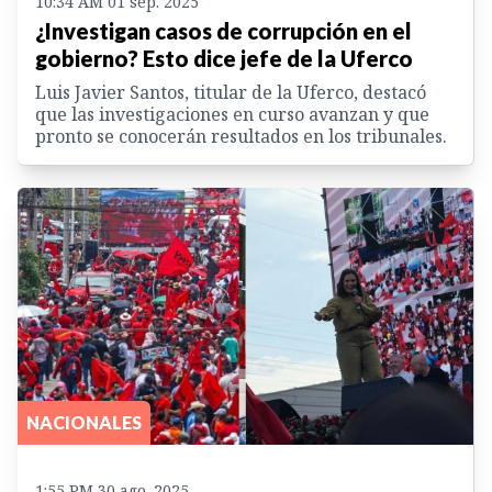
10:34 AM 01 sep. 2025
¿Investigan casos de corrupción en el
gobierno? Esto dice jefe de la Uferco
Luis Javier Santos, titular de la Uferco, destacó
que las investigaciones en curso avanzan y que
pronto se conocerán resultados en los tribunales.
NACIONALES
1:55 PM 30 ago. 2025