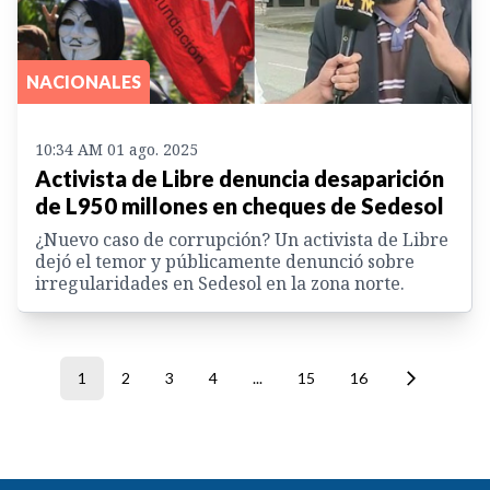
NACIONALES
10:34 AM 01 ago. 2025
Activista de Libre denuncia desaparición
de L950 millones en cheques de Sedesol
¿Nuevo caso de corrupción? Un activista de Libre
dejó el temor y públicamente denunció sobre
irregularidades en Sedesol en la zona norte.
1
2
3
4
...
15
16