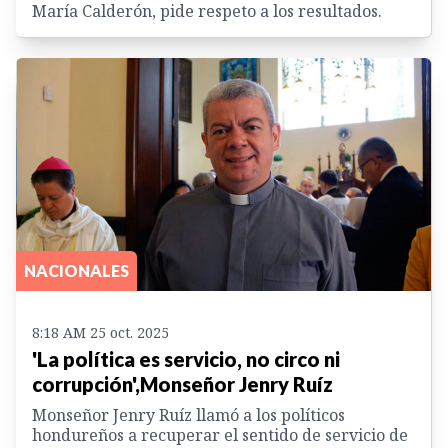
María Calderón, pide respeto a los resultados.
NACIONALES
8:18 AM 25 oct. 2025
'La política es servicio, no circo ni
corrupción',Monseñor Jenry Ruíz
Monseñor Jenry Ruíz llamó a los políticos
hondureños a recuperar el sentido de servicio de