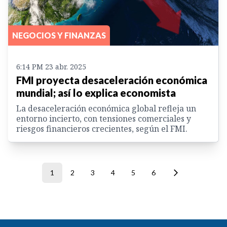
NEGOCIOS Y FINANZAS
6:14 PM 23 abr. 2025
FMI proyecta desaceleración económica
mundial; así lo explica economista
La desaceleración económica global refleja un
entorno incierto, con tensiones comerciales y
riesgos financieros crecientes, según el FMI.
1
2
3
4
5
6