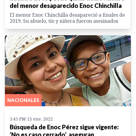
del menor desaparecido Enoc Chinchilla
El menor Enoc Chinchilla desapareció a finales de
2019. Su abuelo, tío y niñera fueron asesinados
NACIONALES
5:45 PM 13 ene. 2022
Búsqueda de Enoc Pérez sigue vigente:
‘No es caso cerrado’, aseguran