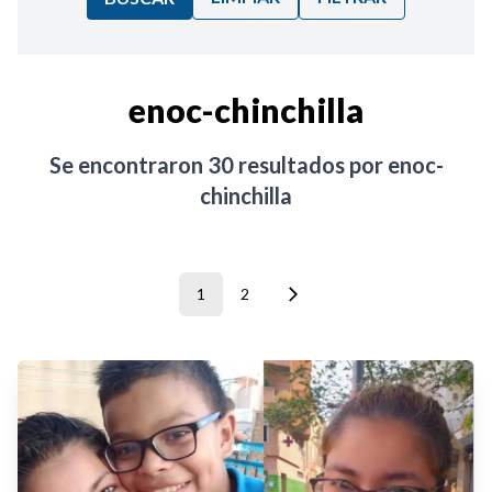
Ordenar por:
enoc-chinchilla
Noticias
Se encontraron
30
resultados por
enoc-
chinchilla
1
2