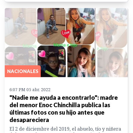
NACIONALES
6:07 PM 05 abr. 2022
"Nadie me ayuda a encontrarlo": madre
del menor Enoc Chinchilla publica las
últimas fotos con su hijo antes que
desapareciera
El 2 de diciembre del 2019, el abuelo, tío y niñera