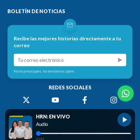
BOLETÍN DE NOTICIAS
Recibe las mejores historias directamente a tu
correo
No te preocupes, no enviamos spam.
REDES SOCIALES
HRN: EN VIVO
Audio
©
2026
Radio HRN. Todos los derechos reservados.
0:00