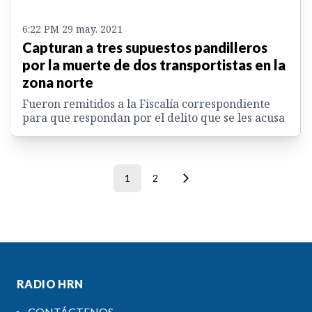
6:22 PM 29 may. 2021
Capturan a tres supuestos pandilleros
por la muerte de dos transportistas en la
zona norte
Fueron remitidos a la Fiscalía correspondiente
para que respondan por el delito que se les acusa
1
2
RADIO HRN
CONTÁCTENOS