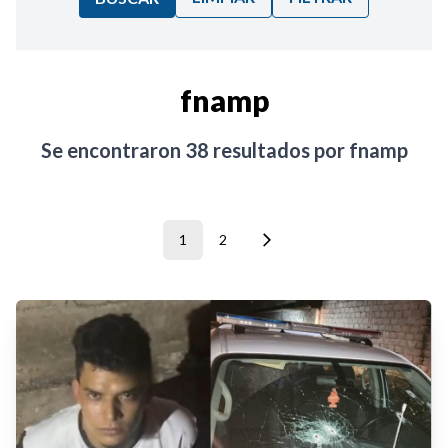
Ordenar por:
fnamp
Noticias
Se encontraron
38
resultados por
fnamp
1
2