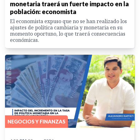
monetaria traerá un fuerte impacto en la
población: economista
El economista expuso que no se han realizado los
ajustes de política cambiaria y monetaria en su
momento oportuno, lo que traerá consecuencias
económicas.
NEGOCIOS Y FINANZAS