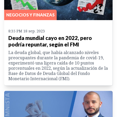
NEGOCIOS Y FINANZAS
8:35 PM 18 sep. 2023
Deuda mundial cayo en 2022, pero
podría repuntar, según el FMI
La deuda global, que había alcanzado niveles
preocupantes durante la pandemia de covid-19,
experimentó una ligera caída de 10 puntos
porcentuales en 2022, según la actualización de la
Base de Datos de Deuda Global del Fondo
Monetario Internacional (FMI).