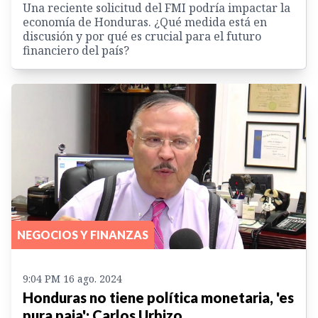
Una reciente solicitud del FMI podría impactar la
economía de Honduras. ¿Qué medida está en
discusión y por qué es crucial para el futuro
financiero del país?
NEGOCIOS Y FINANZAS
9:04 PM 16 ago. 2024
Honduras no tiene política monetaria, 'es
pura paja': Carlos Urbizo