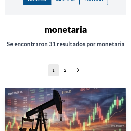
Ordenar por:
monetaria
Noticias
Se encontraron
31
resultados por
monetaria
1
2