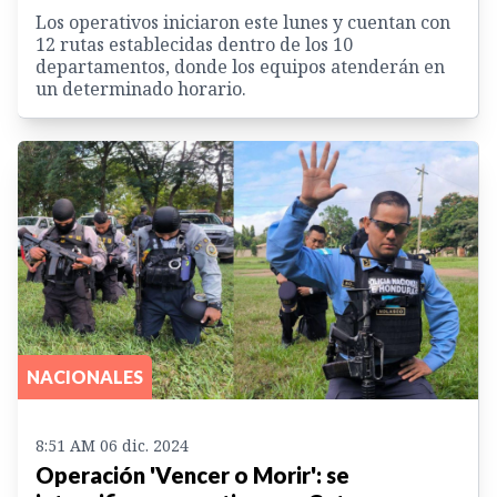
Los operativos iniciaron este lunes y cuentan con
12 rutas establecidas dentro de los 10
departamentos, donde los equipos atenderán en
un determinado horario.
NACIONALES
8:51 AM 06 dic. 2024
Operación 'Vencer o Morir': se