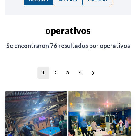
Ordenar por:
operativos
Noticias
Se encontraron
76
resultados por
operativos
1
2
3
4