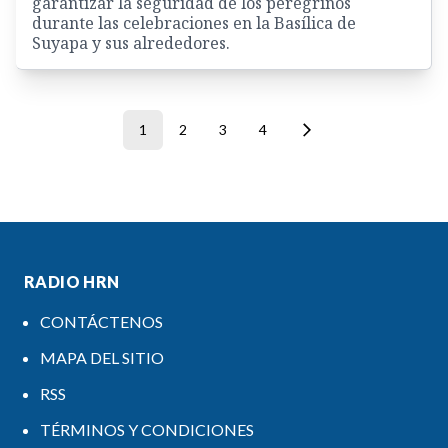
garantizar la seguridad de los peregrinos
durante las celebraciones en la Basílica de
Suyapa y sus alrededores.
1
2
3
4
RADIO HRN
CONTÁCTENOS
MAPA DEL SITIO
RSS
TÉRMINOS Y CONDICIONES