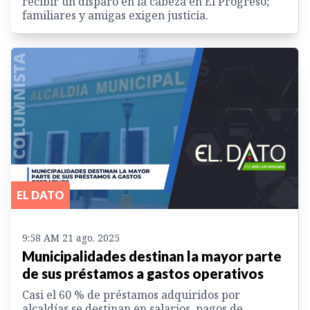
recibir un disparo en la cabeza en El Progreso;
familiares y amigas exigen justicia.
EL DATO
9:58 AM 21 ago. 2025
Municipalidades destinan la mayor parte
de sus préstamos a gastos operativos
Casi el 60 % de préstamos adquiridos por
alcaldías se destinan en salarios, pagos de