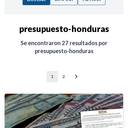
Ordenar por:
presupuesto-honduras
Noticias
Se encontraron
27
resultados por
presupuesto-honduras
1
2