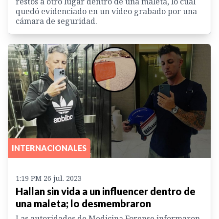
restos a otro lugar dentro de una maleta, lo cual
quedó evidenciado en un vídeo grabado por una
cámara de seguridad.
INTERNACIONALES
1:19 PM 26 jul. 2023
Hallan sin vida a un influencer dentro de
una maleta; lo desmembraron
Las autoridades de Medicina Forense informaron