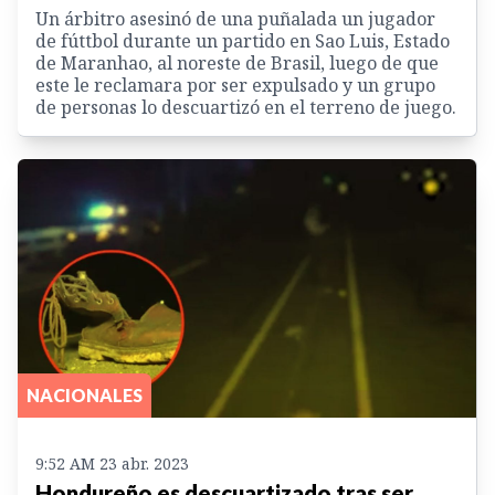
Un árbitro asesinó de una puñalada un jugador
de fúttbol durante un partido en Sao Luis, Estado
de Maranhao, al noreste de Brasil, luego de que
este le reclamara por ser expulsado y un grupo
de personas lo descuartizó en el terreno de juego.
NACIONALES
9:52 AM 23 abr. 2023
Hondureño es descuartizado tras ser