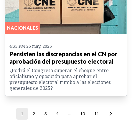
NACIONALES
4:35 PM 26 may. 2025
Persisten las discrepancias en el CN por
aprobación del presupuesto electoral
¿Podrá el Congreso superar el choque entre
oficialismo y oposición para aprobar el
presupuesto electoral rumbo a las elecciones
generales de 2025?
1
2
3
4
...
10
11