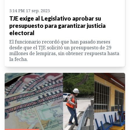
5:14 PM 17 sep. 2025
TJE exige al Legislativo aprobar su
presupuesto para garantizar justicia
electoral
El funcionario recordó que han pasado meses
desde que el TJE solicitó un presupuesto de 29
millones de lempiras, sin obtener respuesta hasta
la fecha.