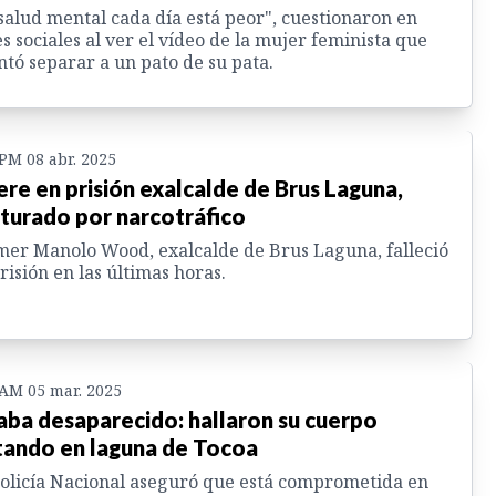
salud mental cada día está peor", cuestionaron en
s sociales al ver el vídeo de la mujer feminista que
ntó separar a un pato de su pata.
 PM 08 abr. 2025
re en prisión exalcalde de Brus Laguna,
turado por narcotráfico
er Manolo Wood, exalcalde de Brus Laguna, falleció
risión en las últimas horas.
 AM 05 mar. 2025
aba desaparecido: hallaron su cuerpo
tando en laguna de Tocoa
olicía Nacional aseguró que está comprometida en