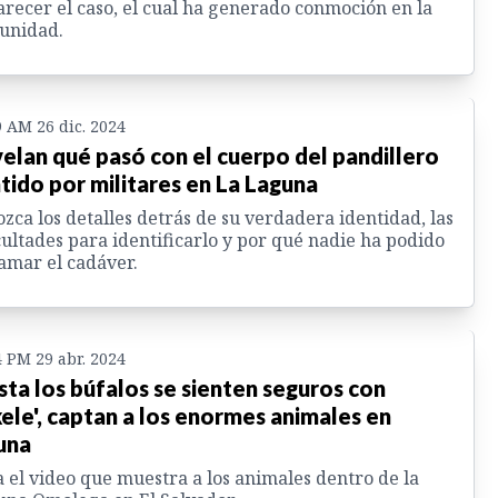
arecer el caso, el cual ha generado conmoción en la
unidad.
9 AM 26 dic. 2024
elan qué pasó con el cuerpo del pandillero
tido por militares en La Laguna
zca los detalles detrás de su verdadera identidad, las
cultades para identificarlo y por qué nadie ha podido
amar el cadáver.
4 PM 29 abr. 2024
sta los búfalos se sienten seguros con
ele', captan a los enormes animales en
una
 el video que muestra a los animales dentro de la