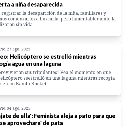
rta a niña desaparecida
 registrar la desaparición de la niña, familiares y
nos comenzaron a buscarla, pero lamentablemente la
lizaron sin vida.
 PM 27 ago. 2025
eo: Helicóptero se estrelló mientras
ogía agua en una laguna
revivieron sus tripulantes? Vea el momento en que
elicóptero seestrelló en una laguna mientras recogía
a en un Bambi Bucket.
 PM 04 ago. 2025
éjate de ella': Feminista aleja a pato para que
'se aprovechara' de pata