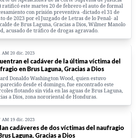
) ratificó este martes 20 de febrero el auto de formal
esamiento con prisión preventiva -dictado el 31 de
to de 2023 por el Juzgado de Letras de lo Penal- al
calde de Brus Laguna, Gracias a Dios, Wilmer Manolo
, acusado de tráfico de drogas agravado.
1 AM 20 dic. 2023
uentran el cadáver de la última víctima del
fragio en Brus Laguna, Gracias a Dios
hard Donaldo Washington Wood, quien estuvo
parecido desde el domingo, fue encontrado este
coles flotando sin vida en las aguas de Brus Laguna,
ias a Dios, zona nororiental de Honduras.
7 AM 19 dic. 2023
lan cadáveres de dos víctimas del naufragio
Brus Laguna, Gracias a Dios