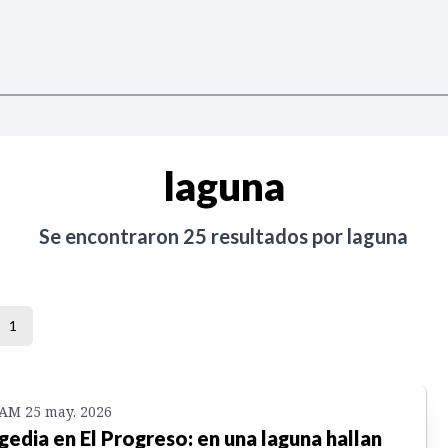
laguna
Se encontraron
25
resultados por
laguna
1
 AM 25 may. 2026
gedia en El Progreso: en una laguna hallan