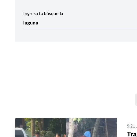
Ingresa tu búsqueda
Ordenar por:
Noticias
9:21
Tra