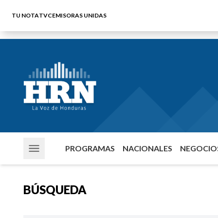
TU NOTA
TVC
EMISORAS UNIDAS
PROGRAMAS
NACIONALES
NEGOCIOS
BÚSQUEDA