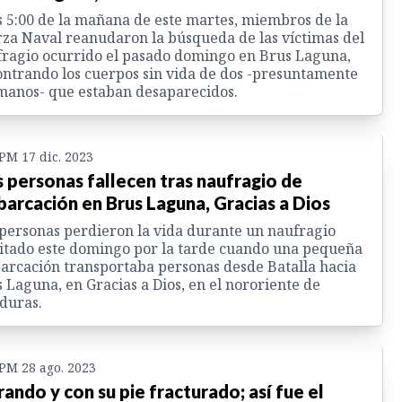
s 5:00 de la mañana de este martes, miembros de la
za Naval reanudaron la búsqueda de las víctimas del
ragio ocurrido el pasado domingo en Brus Laguna,
ntrando los cuerpos sin vida de dos -presuntamente
anos- que estaban desaparecidos.
 PM 17 dic. 2023
 personas fallecen tras naufragio de
arcación en Brus Laguna, Gracias a Dios
personas perdieron la vida durante un naufragio
itado este domingo por la tarde cuando una pequeña
rcación transportaba personas desde Batalla hacia
 Laguna, en Gracias a Dios, en el nororiente de
duras.
 PM 28 ago. 2023
rando y con su pie fracturado; así fue el