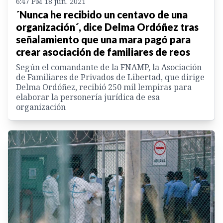
6:47 PM 18 jun. 2021
´Nunca he recibido un centavo de una
organización´, dice Delma Ordóñez tras
señalamiento que una mara pagó para
crear asociación de familiares de reos
Según el comandante de la FNAMP, la Asociación
de Familiares de Privados de Libertad, que dirige
Delma Ordóñez, recibió 250 mil lempiras para
elaborar la personería jurídica de esa
organización