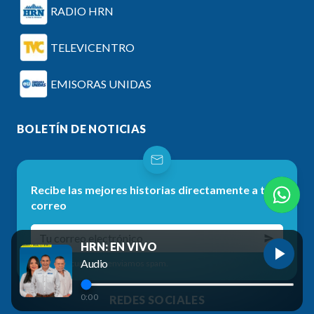
RADIO HRN
TELEVICENTRO
EMISORAS UNIDAS
BOLETÍN DE NOTICIAS
Recibe las mejores historias directamente a tu
correo
HRN: EN VIVO
Audio
No te preocupes, no enviamos spam.
0:00
REDES SOCIALES