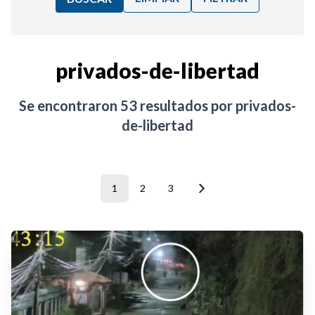
Ordenar por:
privados-de-libertad
Noticias
Se encontraron
53
resultados por
privados-
de-libertad
1
2
3