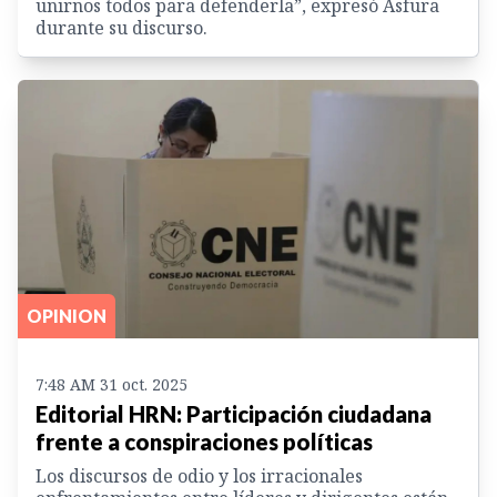
unirnos todos para defenderla”, expresó Asfura
durante su discurso.
OPINION
7:48 AM 31 oct. 2025
Editorial HRN: Participación ciudadana
frente a conspiraciones políticas
Los discursos de odio y los irracionales