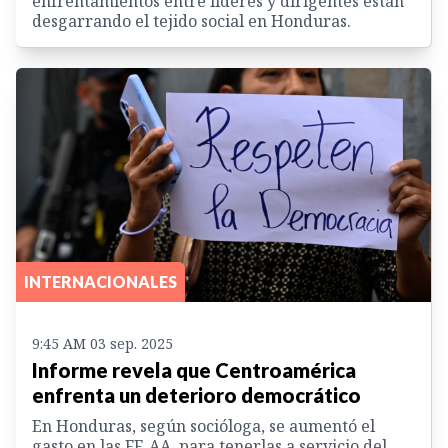
enfrentamientos entre líderes y dirigentes están
desgarrando el tejido social en Honduras.
INTERNACIONALES
9:45 AM 03 sep. 2025
Informe revela que Centroamérica
enfrenta un deterioro democrático
En Honduras, según socióloga, se aumentó el
gasto en las FF. AA. para tenerlas a servicio del