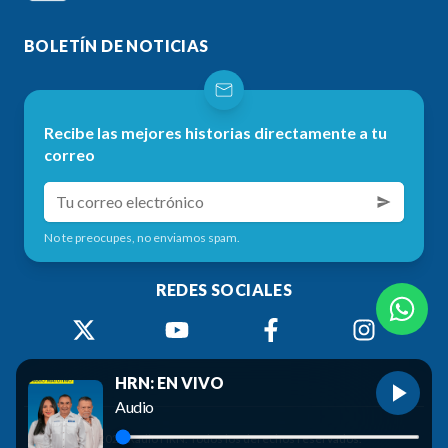
BOLETÍN DE NOTICIAS
Recibe las mejores historias directamente a tu
correo
No te preocupes, no enviamos spam.
REDES SOCIALES
HRN: EN VIVO
Audio
©
2026
Radio HRN. Todos los derechos reservados.