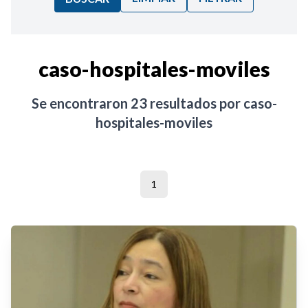
Ordenar por:
caso-hospitales-moviles
Noticias
Se encontraron
23
resultados por
caso-
hospitales-moviles
1