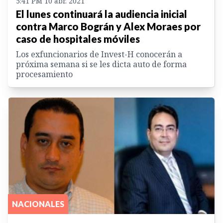
5:41 PM 10 abr. 2021
El lunes continuará la audiencia inicial
contra Marco Bográn y Alex Moraes por
caso de hospitales móviles
Los exfuncionarios de Invest-H conocerán a
próxima semana si se les dicta auto de forma
procesamiento
NACIONALES