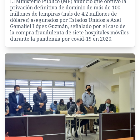
El Ministerio Público (MP) anunció que obtuvo la
privación definitiva de dominio de más de 100
millones de lempiras (más de 4.2 millones de
dólares) asegurados por Estados Unidos a Axel
Gamaliel López Guzmán, señalado por el caso de
la compra fraudulenta de siete hospitales móviles
durante la pandemia por covid-19 en 2020.