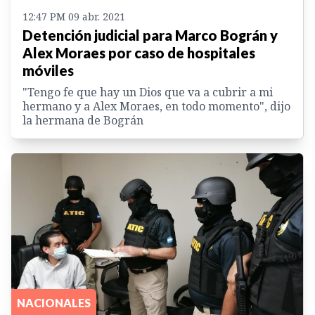
12:47 PM 09 abr. 2021
Detención judicial para Marco Bográn y
Alex Moraes por caso de hospitales
móviles
"Tengo fe que hay un Dios que va a cubrir a mi
hermano y a Alex Moraes, en todo momento", dijo
la hermana de Bográn
NACIONALES