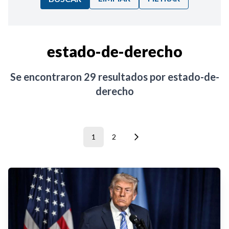
Ordenar por:
estado-de-derecho
Noticias
Se encontraron
29
resultados por
estado-de-
derecho
1
2